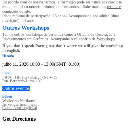
De acordo com os nossos termos, a formação pode ser cancelada caso não
esteja reunido o número mínimo de formandos – Sabe mais nos
termos e
condições
do site.
Idade mínima de participação: 16 anos / Acompanhado por adulto (duas
inscrições): 14 anos
Outros Workshops
Temos outros workshops de cerâmica como a Oficina de Decoração e
Revestimentos em Cerâmica.
Acompanha o calendário de
Workshops
.
…..
If you don’t speak Portuguese don’t worry we will give the workshop
in english.
Horário
julho 11, 2026
10:00
-
13:00
(GMT+01:00)
Local
FICA - Oficina Criativa (NOVO)
Rua Bernardo Lima 10C
Outros eventos
Bilhete
Workshop Nerikomi
As vendas terminaram
Calendário
GoogleCal
Get Directions