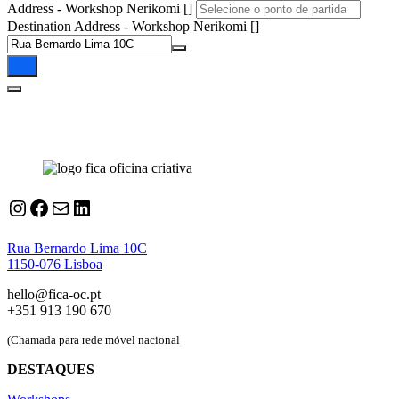
Address - Workshop Nerikomi []
Destination Address - Workshop Nerikomi []
Instagram
Facebook
Correio
LinkedIn
Rua Bernardo Lima 10C
1150-076 Lisboa
hello@fica-oc.pt
+351 913 190 670
(Chamada para rede móvel nacional
DESTAQUES