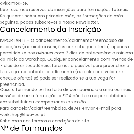
avisamos-te.
Não fazemos reservas de inscrições para formações futuras.
Se quiseres saber em primeira mão, as formações do mês
seguinte, podes subscrever a nossa
Newsletter
.
Cancelamento da Inscrição
IMPORTANTE – O cancelamento/adiamento/reembolso de
inscrições (incluindo inscrições com cheque oferta) apenas é
permitido se nos avisares com 7 dias de antecedência mínima
do início do workshop. Qualquer cancelamento com menos de
7 dias de antecedência, faremos o possível para preencher a
tua vaga, no entanto, o adiamento (ou colocar o valor em
cheque oferta) só pode ser realizado se a tua vaga for
preenchida.
Caso o formando tenha falta de comparência a uma ou mais
sessões de uma formação, a FICA não tem responsabilidade
em substituir ou compensar essa sessão.
Para cancelar/adiar/reembolso, deves enviar e-mail para
workshop@fica-oc.pt
Sabe mais nos
termos e condições
do site.
Nº de Formandos