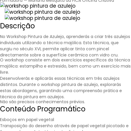
Formadora — Mariana Mesquita da FICA Oficina Criativa
Descrição
No Workshop Pintura de Azulejo, aprenderás a criar três azulejos
individuais utilizando a técnica majólica. Esta técnica, que
surgiu no século XVI, permite aplicar tinta com pincel
directamente sobre a superfície cerâmica com vidro cru.
O workshop consiste em dois exercícios específicos da técnica
majólica: estampilha e estresido, bem como um exercício mais
livre.
Desenvolverás e aplicarás essas técnicas em três azulejos
distintos. Durante o workshop pintura de azulejo, explorarás
estas abordagens, garantindo uma compreensão prática e
técnica da pintura em azulejos.
Não são precisos conhecimentos prévios.
Conteúdo Programático
Esboços em papel vegetal
Transposição do desenho através de papel vegetal picotado e