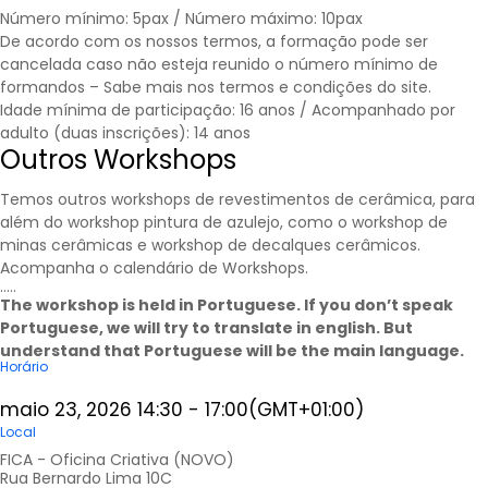
Número mínimo: 5pax / Número máximo: 10pax
De acordo com os nossos termos, a formação pode ser
cancelada caso não esteja reunido o número mínimo de
formandos – Sabe mais nos
termos e condições
do site.
Idade mínima de participação: 16 anos / Acompanhado por
adulto (duas inscrições): 14 anos
Outros Workshops
Temos outros workshops de revestimentos de cerâmica, para
além do workshop pintura de azulejo, como o workshop de
minas cerâmicas e workshop de decalques cerâmicos.
Acompanha o calendário de
Workshops
.
…..
The workshop is held in Portuguese. If you don’t speak
Portuguese, we will try to translate in english. But
understand that Portuguese will be the main language.
Horário
maio 23, 2026
14:30
-
17:00
(GMT+01:00)
Local
FICA - Oficina Criativa (NOVO)
Rua Bernardo Lima 10C