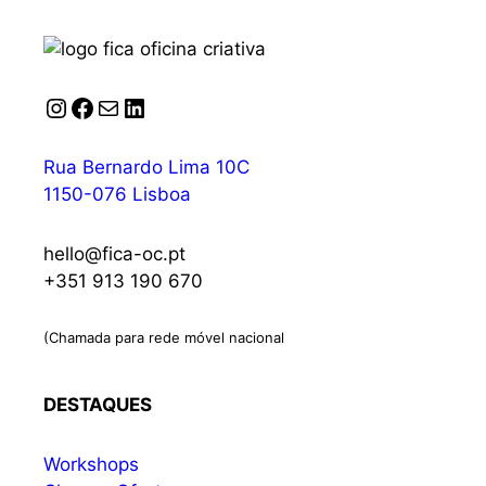
Instagram
Facebook
Correio
LinkedIn
Rua Bernardo Lima 10C
1150-076 Lisboa
hello@fica-oc.pt
+351 913 190 670
(Chamada para rede móvel nacional
DESTAQUES
Workshops