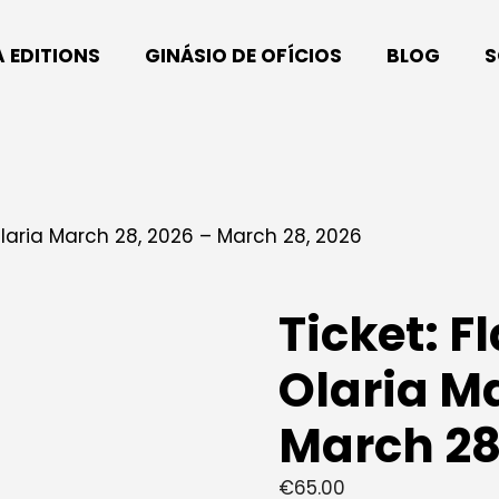
A EDITIONS
GINÁSIO DE OFÍCIOS
BLOG
S
Olaria March 28, 2026 – March 28, 2026
Ticket: 
Olaria M
March 28
€
65.00