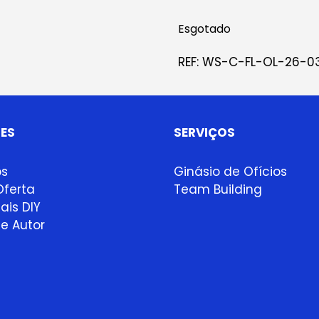
Esgotado
REF:
WS-C-FL-OL-26-0
ES
SERVIÇOS
ps
Ginásio de Ofícios
ferta
Team Building
ais DIY
e Autor