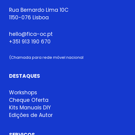
Rua Bernardo Lima 10C
1150-076 Lisboa
hello@fica-oc.pt
+351 913 190 670
(Chamada para rede móvel nacional
DESTAQUES
Workshops
Cheque Oferta
Kits Manuais DIY
Edições de Autor
SERVIÇOS