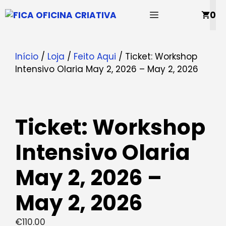
Saltar
MENU
0
para
o
conteúdo
Início
/
Loja
/
Feito Aqui
/ Ticket: Workshop
Intensivo Olaria May 2, 2026 – May 2, 2026
Ticket: Workshop
Intensivo Olaria
May 2, 2026 –
May 2, 2026
€
110.00