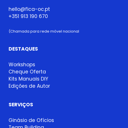
hello@fica-oc.pt
+351 913 190 670
(Chamada para rede móvel nacional
DESTAQUES
Workshops
Cheque Oferta
Kits Manuais DIY
Edições de Autor
SERVIÇOS
Ginásio de Ofícios
Team Building