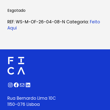
Esgotado
REF:
WS-M-OF-26-04-08-N
Categoria:
Feito
Aqui
Instagram
Facebook
Correio
LinkedIn
Rua Bernardo Lima 10C
1150-076 Lisboa