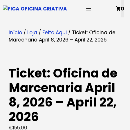
Saltar
MENU
0
para
o
conteúdo
Início
/
Loja
/
Feito Aqui
/ Ticket: Oficina de
Marcenaria April 8, 2026 – April 22, 2026
Ticket: Oficina de
Marcenaria April
8, 2026 – April 22,
2026
€
155.00