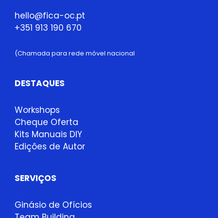
hello@fica-oc.pt
+351 913 190 670
(Chamada para rede móvel nacional
DESTAQUES
Workshops
Cheque Oferta
Kits Manuais DIY
Edições de Autor
SERVIÇOS
Ginásio de Ofícios
Team Building