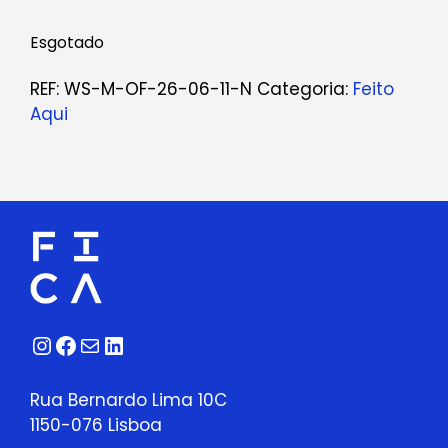
Esgotado
REF:
WS-M-OF-26-06-11-N
Categoria:
Feito
Aqui
Instagram
Facebook
Correio
LinkedIn
Rua Bernardo Lima 10C
1150-076 Lisboa