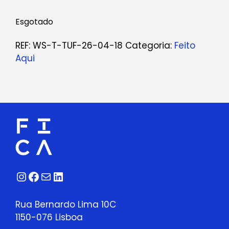
Esgotado
REF:
WS-T-TUF-26-04-18
Categoria:
Feito
Aqui
Instagram
Facebook
Correio
LinkedIn
Rua Bernardo Lima 10C
1150-076 Lisboa