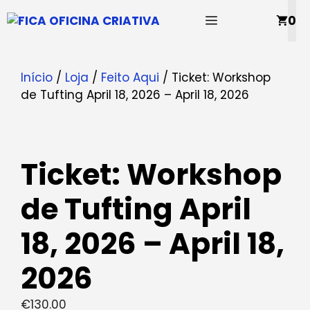
Saltar
MENU
0
para
o
conteúdo
Início
/
Loja
/
Feito Aqui
/ Ticket: Workshop
de Tufting April 18, 2026 – April 18, 2026
Ticket: Workshop
de Tufting April
18, 2026 – April 18,
2026
€
130.00