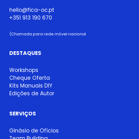
hello@fica-oc.pt
+351 913 190 670
(Chamada para rede móvel nacional
DESTAQUES
Workshops
Cheque Oferta
Kits Manuais DIY
Edições de Autor
SERVIÇOS
Ginásio de Ofícios
Team Building