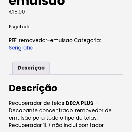
emulsão
€
18.00
Esgotado
REF:
removedor-emulsao
Categoria:
Serigrafia
Descrição
Descrição
Recuperador de telas
DECA PLUS
–
Decapante concentrado, removedor de
emulsão para todo o tipo de telas.
Recuperador 1L / não inclui borrifador