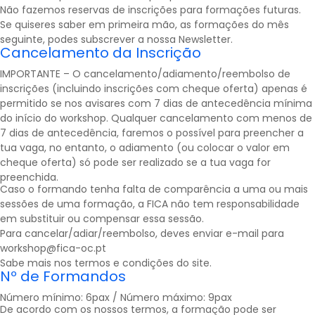
Não fazemos reservas de inscrições para formações futuras.
Se quiseres saber em primeira mão, as formações do mês
seguinte, podes subscrever a nossa
Newsletter
.
Cancelamento da Inscrição
IMPORTANTE – O cancelamento/adiamento/reembolso de
inscrições (incluindo inscrições com cheque oferta) apenas é
permitido se nos avisares com 7 dias de antecedência mínima
do início do workshop. Qualquer cancelamento com menos de
7 dias de antecedência, faremos o possível para preencher a
tua vaga, no entanto, o adiamento (ou colocar o valor em
cheque oferta) só pode ser realizado se a tua vaga for
preenchida.
Caso o formando tenha falta de comparência a uma ou mais
sessões de uma formação, a FICA não tem responsabilidade
em substituir ou compensar essa sessão.
Para cancelar/adiar/reembolso, deves enviar e-mail para
workshop@fica-oc.pt
Sabe mais nos
termos e condições
do site.
Nº de Formandos
Número mínimo: 6pax / Número máximo: 9pax
De acordo com os nossos termos, a formação pode ser