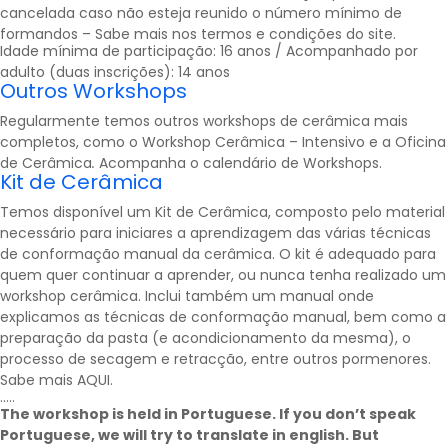
cancelada caso não esteja reunido o número mínimo de
formandos – Sabe mais nos
termos e condições
do site.
Idade mínima de participação: 16 anos / Acompanhado por
adulto (duas inscrições): 14 anos
Outros Workshops
Regularmente temos outros workshops de cerâmica mais
completos, como o Workshop Cerâmica – Intensivo e a Oficina
de Cerâmica
.
Acompanha o calendário de
Workshops
.
Kit de Cerâmica
Temos disponível um Kit de Cerâmica, composto pelo material
necessário para iniciares a aprendizagem das várias técnicas
de conformação manual da cerâmica. O kit é adequado para
quem quer continuar a aprender, ou nunca tenha realizado um
workshop cerâmica. Inclui também um manual onde
explicamos as técnicas de conformação manual, bem como a
preparação da pasta (e acondicionamento da mesma), o
processo de secagem e retracção, entre outros pormenores.
Sabe mais
AQUI
.
…..
The workshop is held in Portuguese. If you don’t speak
Portuguese, we will try to translate in english. But