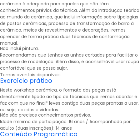
cerâmica é adequado para aqueles que não têm
conhecimentos prévios da técnica. Além da introdução teórica
ao mundo da cerâmica, que inclui informação sobre tipologias
de pastas cerâmicas, processo de transformação do barro à
cerâmica
, meios de revestimentos e decorações, iremos
aprender de forma prática duas técnicas de conformação
manual.
Não inclui pintura.
Recomendamos que tenhas as unhas cortadas para facilitar o
processo de modelação. Além disso, é aconselhável usar roupa
confortável que se possa sujar.
Temos aventais disponíveis.
Exercício prático
Neste workshop cerâmica, o formato das peças está
directamente ligado ao tipo de técnicas que iremos abordar e
faz com que no final* leves contigo duas peças prontas a usar,
ou seja, cozidas e vidradas.
Não são precisos conhecimentos prévios.
Idade mínima de participação: 16 anos / Acompanhado por
adulto (duas inscrições): 14 anos
Conteúdo Programático