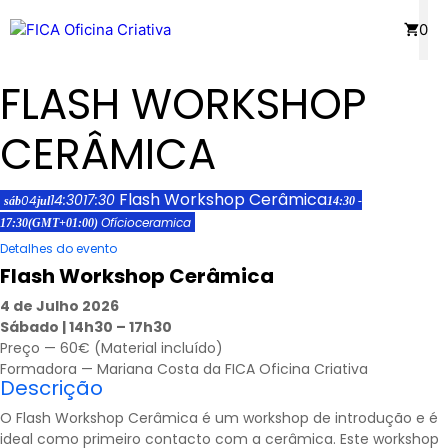
Saltar
Menu
0
para
o
FLASH WORKSHOP
conteúdo
CERÂMICA
Flash Workshop Cerâmica
14:30
17:30
04
sáb
jul
14:30 -
Ofício
ceramica
17:30
(GMT+01:00)
Detalhes do evento
Flash Workshop Cerâmica
4 de Julho 2026
Sábado | 14h30 – 17h30
Preço — 60€ (Material incluído)
Formadora — Mariana Costa da FICA Oficina Criativa
Descrição
O Flash Workshop Cerâmica é um workshop de introdução e é
ideal como primeiro contacto com a cerâmica. Este workshop