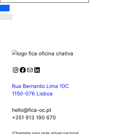
Instagram
Facebook
Correio
LinkedIn
Rua Bernardo Lima 10C
1150-076 Lisboa
hello@fica-oc.pt
+351 913 190 670
(Chamada para rede móvel nacional