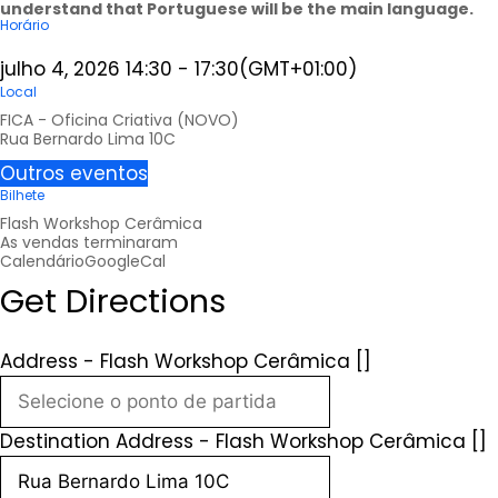
understand that Portuguese will be the main language.
Horário
julho 4, 2026
14:30
-
17:30
(GMT+01:00)
Local
FICA - Oficina Criativa (NOVO)
Rua Bernardo Lima 10C
Outros eventos
Bilhete
Flash Workshop Cerâmica
As vendas terminaram
Calendário
GoogleCal
Get Directions
Address - Flash Workshop Cerâmica []
Destination Address - Flash Workshop Cerâmica []