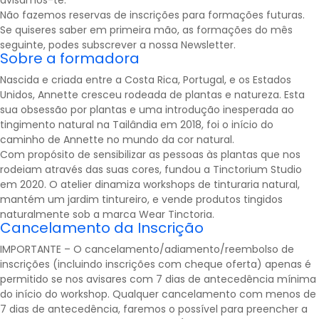
avisamos-te.
Não fazemos reservas de inscrições para formações futuras.
Se quiseres saber em primeira mão, as formações do mês
seguinte, podes subscrever a nossa
Newsletter
.
Sobre a formadora
Nascida e criada entre a Costa Rica, Portugal, e os Estados
Unidos, Annette cresceu rodeada de plantas e natureza. Esta
sua obsessão por plantas e uma introdução inesperada ao
tingimento natural na Tailândia em 2018, foi o início do
caminho de Annette no mundo da cor natural.
Com propósito de sensibilizar as pessoas às plantas que nos
rodeiam através das suas cores, fundou a Tinctorium Studio
em 2020. O atelier dinamiza workshops de tinturaria natural,
mantém um jardim tintureiro, e vende produtos tingidos
naturalmente sob a marca Wear Tinctoria.
Cancelamento da Inscrição
IMPORTANTE – O cancelamento/adiamento/reembolso de
inscrições (incluindo inscrições com cheque oferta) apenas é
permitido se nos avisares com 7 dias de antecedência mínima
do início do workshop. Qualquer cancelamento com menos de
7 dias de antecedência, faremos o possível para preencher a