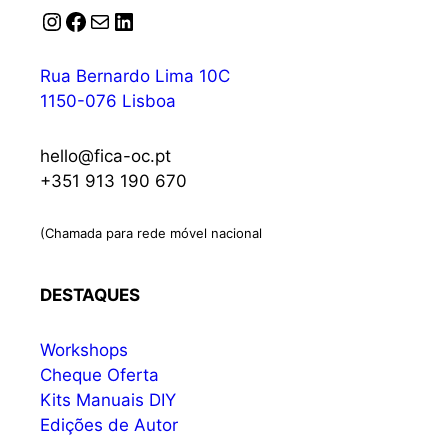
Instagram
Facebook
Correio
LinkedIn
Rua Bernardo Lima 10C
1150-076 Lisboa
hello@fica-oc.pt
+351 913 190 670
(Chamada para rede móvel nacional
DESTAQUES
Workshops
Cheque Oferta
Kits Manuais DIY
Edições de Autor