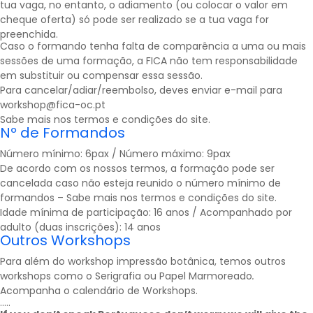
tua vaga, no entanto, o adiamento (ou colocar o valor em
cheque oferta) só pode ser realizado se a tua vaga for
preenchida.
Caso o formando tenha falta de comparência a uma ou mais
sessões de uma formação, a FICA não tem responsabilidade
em substituir ou compensar essa sessão.
Para cancelar/adiar/reembolso, deves enviar e-mail para
workshop@fica-oc.pt
Sabe mais nos
termos e condições
do site.
Nº de Formandos
Número mínimo: 6pax / Número máximo: 9pax
De acordo com os nossos termos, a formação pode ser
cancelada caso não esteja reunido o número mínimo de
formandos – Sabe mais nos
termos e condições
do site.
Idade mínima de participação: 16 anos / Acompanhado por
adulto (duas inscrições): 14 anos
Outros Workshops
Para além do workshop impressão botânica, temos outros
workshops como o Serigrafia ou Papel Marmoreado
.
Acompanha o calendário de
Workshops
.
…..