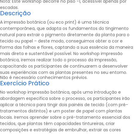
Nota: Este workshop decorre no piso -1, acessível apenas por
escadas.
Descrição
A impressão botânica (ou eco print) é uma técnica
contemporânea, que adapta os fundamentos do tingimento
natural para extrair o pigmento diretamente da planta para o
tecido ou papel – deste modo, conseguimos obter a cor e
forma das folhas e flores, captando a sua essência da maneira
mais direta e sustentável possível. No workshop impressão
botânica, iremos realizar todo o processo da Impressão,
capacitando os participantes de continuarem a desenvolver
suas experiências com as plantas presentes no seu entorno.
Não é necessário conhecimentos prévios.
Exercício Prático
No workshop impressão botânica, após uma introdução e
abordagem especifica sobre o processo, os participantes irão
aplicar a técnica para tingir dois painéis de tecido (com pré-
tratamentos distintos) e um poster de papel com plantas
locais. Iremos aprender sobre o pré-tratamento essencial dos
tecidos, que plantas têm capacidades tintureiras, criar
composições e estratégias de embrulhar, extrair as cores