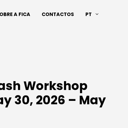
OBRE A FICA
CONTACTOS
PT
Flash Workshop
ay 30, 2026 – May