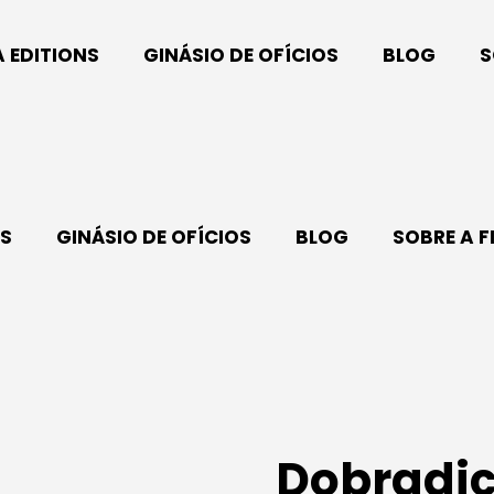
A EDITIONS
GINÁSIO DE OFÍCIOS
BLOG
S
NS
GINÁSIO DE OFÍCIOS
BLOG
SOBRE A F
Dobradi