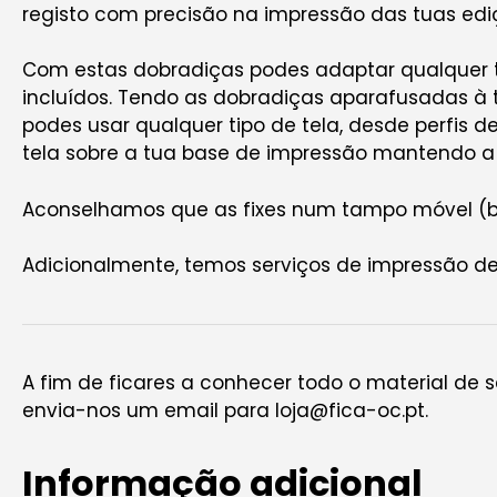
registo com precisão na impressão das tuas e
Com estas dobradiças podes adaptar qualquer t
incluídos. Tendo as dobradiças aparafusadas à t
podes usar qualquer tipo de tela, desde perfis d
tela sobre a tua base de impressão mantendo a s
Aconselhamos que as fixes num tampo móvel (b
Adicionalmente, temos serviços de impressão de
A fim de ficares a conhecer todo o material de 
envia-nos um email para loja@fica-oc.pt.
Informação adicional