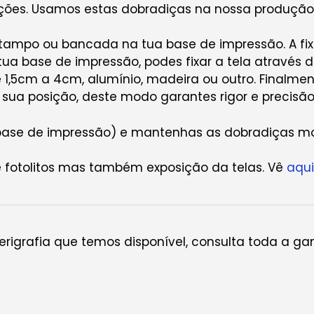
dições. Usamos estas dobradiças na nossa produç
ampo ou bancada na tua base de impressão. A fix
ua base de impressão, podes fixar a tela através d
e 1,5cm a 4cm, alumínio, madeira ou outro. Finalmen
ua posição, deste modo garantes rigor e precisão 
ase de impressão) e mantenhas as dobradiças mo
 fotolitos mas também exposição da telas. Vê
aqui
serigrafia que temos disponível, consulta toda a 