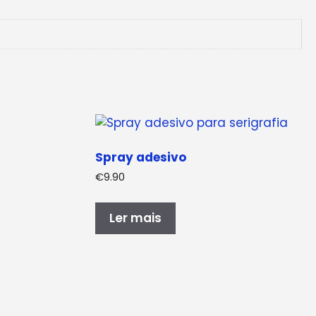
Spray adesivo
€
9.90
Ler mais