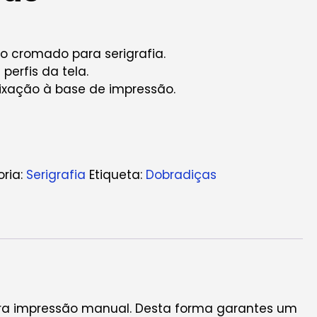
o cromado para serigrafia.
 perfis da tela.
fixação à base de impressão.
ria:
Serigrafia
Etiqueta:
Dobradiças
para impressão manual. Desta forma garantes um