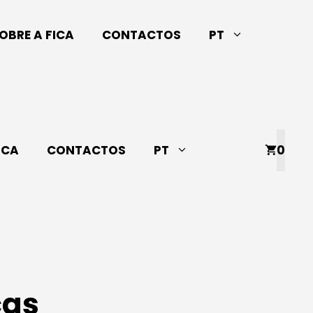
OBRE A FICA
CONTACTOS
PT
ICA
CONTACTOS
PT
0
ças