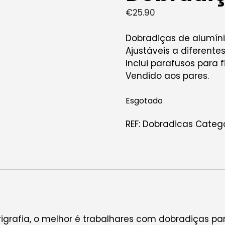
€
25.90
Dobradiças de alumíni
Ajustáveis a diferentes
Inclui parafusos para 
Vendido aos pares.
Esgotado
REF:
Dobradicas
Catego
rigrafia, o melhor é trabalhares com dobradiças 