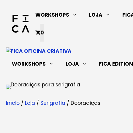
Saltar
para
WORKSHOPS
LOJA
FIC
o
conteúdo
0
WORKSHOPS
LOJA
FICA EDITIO
Início
/
Loja
/
Serigrafia
/ Dobradiças